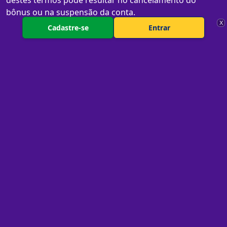
destes termos pode resultar no cancelamento do
bônus ou na suspensão da conta.
X
Cadastre-se
Entrar