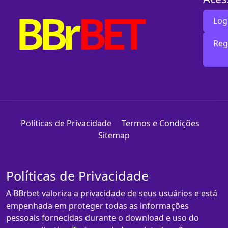
Log
Reg
Políticas de Privacidade
Termos e Condições
Sitemap
Políticas de Privacidade
A BBrbet valoriza a privacidade de seus usuários e está
empenhada em proteger todas as informações
pessoais fornecidas durante o download e uso do