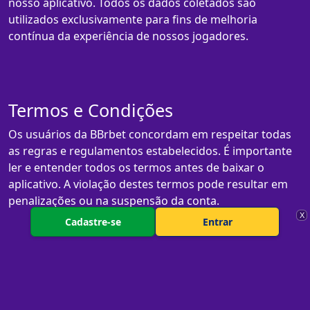
nosso aplicativo. Todos os dados coletados são
utilizados exclusivamente para fins de melhoria
contínua da experiência de nossos jogadores.
Termos e Condições
Os usuários da BBrbet concordam em respeitar todas
as regras e regulamentos estabelecidos. É importante
ler e entender todos os termos antes de baixar o
aplicativo. A violação destes termos pode resultar em
penalizações ou na suspensão da conta.
X
Cadastre-se
Entrar