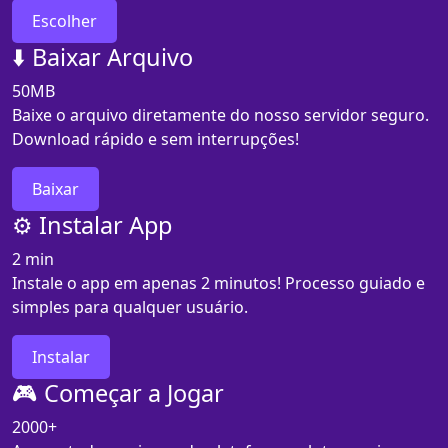
Escolher
⬇️ Baixar Arquivo
50MB
Baixe o arquivo diretamente do nosso servidor seguro.
Download rápido e sem interrupções!
Baixar
⚙️ Instalar App
2 min
Instale o app em apenas 2 minutos! Processo guiado e
simples para qualquer usuário.
Instalar
🎮 Começar a Jogar
2000+