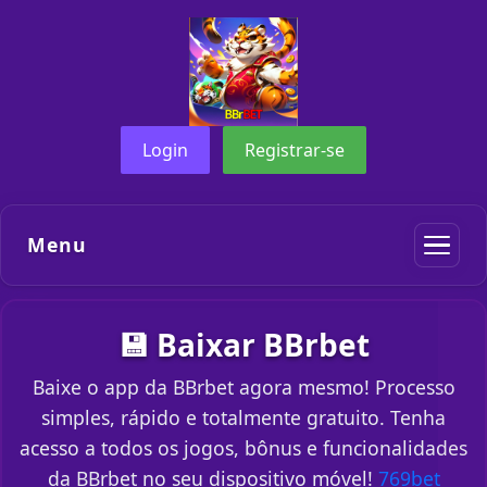
Login
Registrar-se
Menu
💾 Baixar BBrbet
Baixe o app da BBrbet agora mesmo! Processo
simples, rápido e totalmente gratuito. Tenha
acesso a todos os jogos, bônus e funcionalidades
da BBrbet no seu dispositivo móvel!
769bet