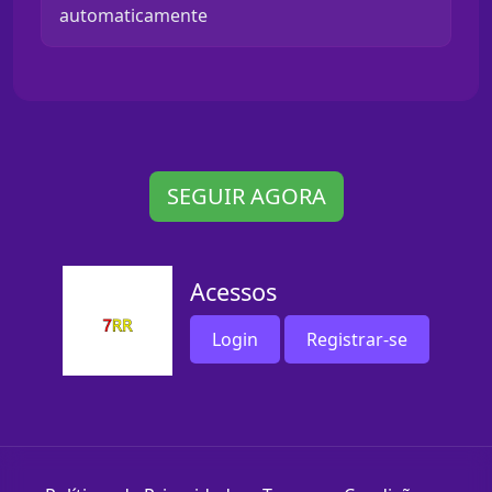
automaticamente
SEGUIR AGORA
Acessos
Login
Registrar-se