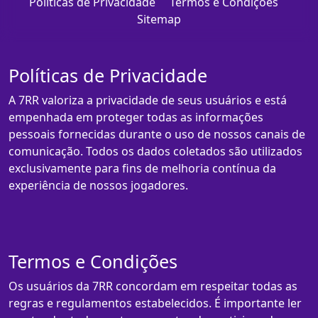
Políticas de Privacidade
Termos e Condições
Sitemap
Políticas de Privacidade
A 7RR valoriza a privacidade de seus usuários e está
empenhada em proteger todas as informações
pessoais fornecidas durante o uso de nossos canais de
comunicação. Todos os dados coletados são utilizados
exclusivamente para fins de melhoria contínua da
experiência de nossos jogadores.
Termos e Condições
Os usuários da 7RR concordam em respeitar todas as
regras e regulamentos estabelecidos. É importante ler