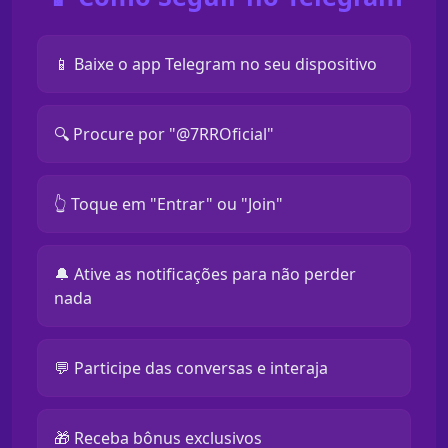
📱 Baixe o app Telegram no seu dispositivo
🔍 Procure por "@7RROficial"
👆 Toque em "Entrar" ou "Join"
🔔 Ative as notificações para não perder
nada
💬 Participe das conversas e interaja
🎁 Receba bônus exclusivos