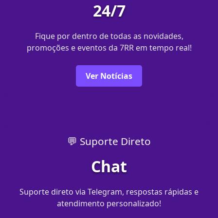
24/7
Fique por dentro de todas as novidades,
promoções e eventos da 7RR em tempo real!
Ver Notícias
💬 Suporte Direto
Chat
Suporte direto via Telegram, respostas rápidas e
atendimento personalizado!