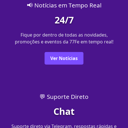
📢 Notícias em Tempo Real
24/7
Fique por dentro de todas as novidades,
promoções e eventos da 77Fe em tempo real!
Ver Notícias
💬 Suporte Direto
Chat
Suporte direto via Telegram, respostas rápidas e