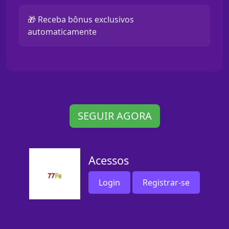
🎁 Receba bônus exclusivos
automaticamente
SEGUIR AGORA
Acessos
Login
Registrar-se