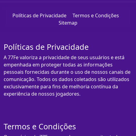
Políticas de Privacidade
Termos e Condições
Sitemap
Políticas de Privacidade
A 77Fe valoriza a privacidade de seus usuários e está
empenhada em proteger todas as informações
pessoais fornecidas durante o uso de nossos canais de
comunicação. Todos os dados coletados são utilizados
exclusivamente para fins de melhoria contínua da
experiência de nossos jogadores.
Termos e Condições