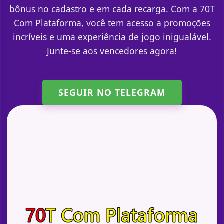
bônus no cadastro e em cada recarga. Com a 70T
Com Plataforma, você tem acesso a promoções
incríveis e uma experiência de jogo inigualável.
Junte-se aos vencedores agora!
SEGUIR NO TELEGRAM