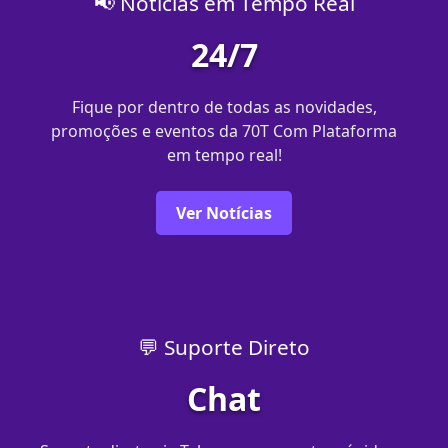
📢 Notícias em Tempo Real
24/7
Fique por dentro de todas as novidades,
promoções e eventos da 70T Com Plataforma
em tempo real!
Ver Notícias
💬 Suporte Direto
Chat