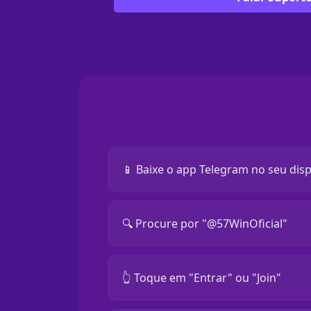
📱 Baixe o app Telegram no seu disp
🔍 Procure por "@57WinOficial"
👆 Toque em "Entrar" ou "Join"