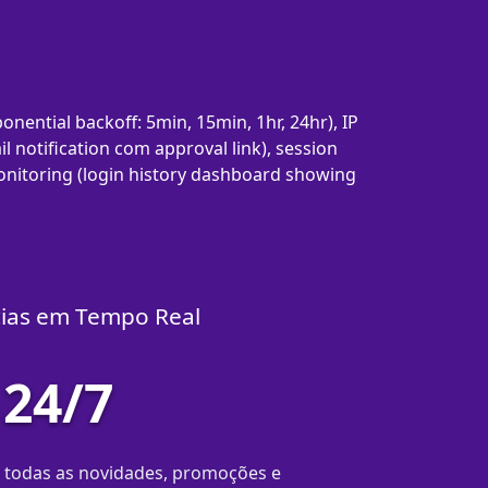
onential backoff: 5min, 15min, 1hr, 24hr), IP
il notification com approval link), session
 monitoring (login history dashboard showing
cias em Tempo Real
24/7
e todas as novidades, promoções e