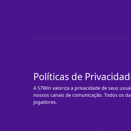
Políticas de Privacida
A 57Win valoriza a privacidade de seus usu
nossos canais de comunicação. Todos os dad
jogadores.