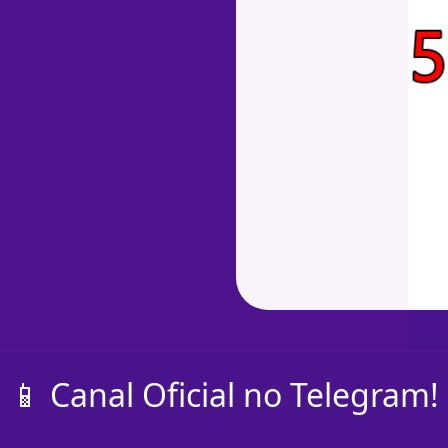
📱 Canal Oficial no Telegram!