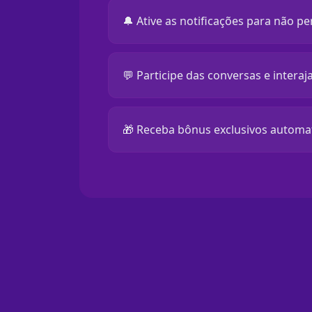
🔔 Ative as notificações para não p
💬 Participe das conversas e interaj
🎁 Receba bônus exclusivos autom