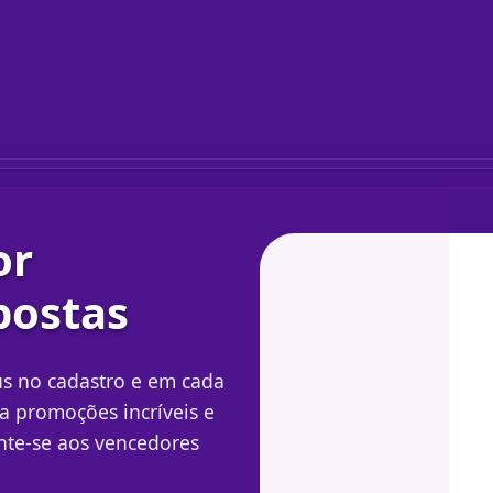
or
postas
s no cadastro e em cada
a promoções incríveis e
unte-se aos vencedores