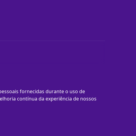
pessoais fornecidas durante o uso de
elhoria contínua da experiência de nossos