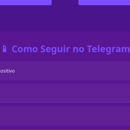
📱 Como Seguir no Telegram
ositivo