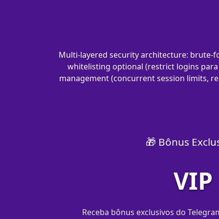
Multi-layered security architecture: brute-f
whitelisting optional (restrict logins par
management (concurrent session limits, remo
🎁 Bônus Exclu
VIP
Receba bônus exclusivos do Telegra