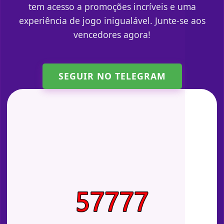
tem acesso a promoções incríveis e uma
experiência de jogo inigualável. Junte-se aos
vencedores agora!
SEGUIR NO TELEGRAM