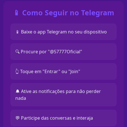
📱 Como Seguir no Telegram
📱 Baixe o app Telegram no seu dispositivo
🔍 Procure por "@57777Oficial"
👆 Toque em "Entrar" ou "Join"
🔔 Ative as notificações para não perder
nada
💬 Participe das conversas e interaja