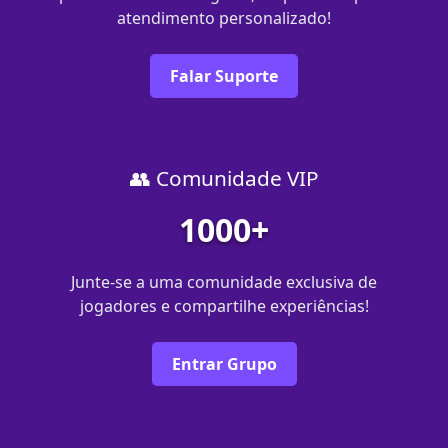
atendimento personalizado!
Falar Suporte
👥 Comunidade VIP
1000+
Junte-se a uma comunidade exclusiva de
jogadores e compartilhe experiências!
Entrar Grupo