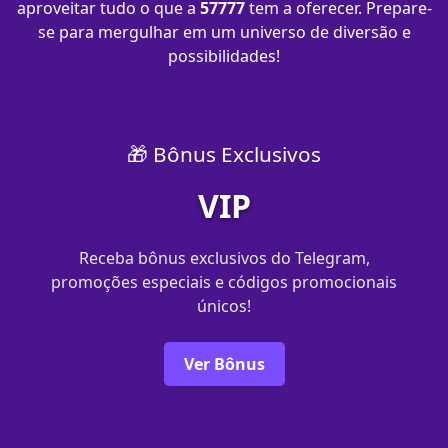
aproveitar tudo o que a
57777
tem a oferecer. Prepare-
se para mergulhar em um universo de diversão e
possibilidades!
🎁 Bônus Exclusivos
VIP
Receba bônus exclusivos do Telegram,
promoções especiais e códigos promocionais
únicos!
Ver Bônus